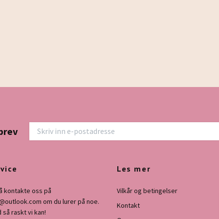
brev
vice
Les mer
å kontakte oss på
Vilkår og betingelser
o@outlook.com
om du lurer på noe.
Kontakt
d så raskt vi kan!