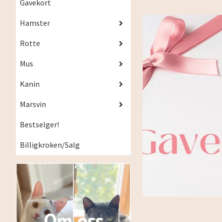
Gavekort
Hamster
Rotte
Mus
Kanin
Marsvin
Bestselger!
Billigkroken/Salg
Om oss