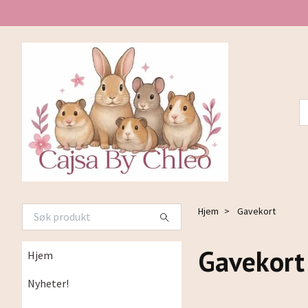
Hjem
Gavekort
Gavekort
Hjem
Nyheter!