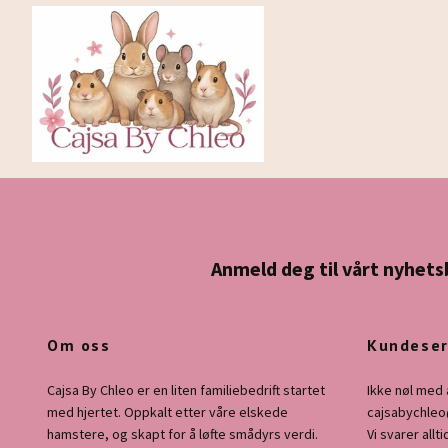
Anmeld deg til vårt nyhets
Om oss
Kundeser
Cajsa By Chleo er en liten familiebedrift startet
Ikke nøl med 
med hjertet. Oppkalt etter våre elskede
cajsabychle
hamstere, og skapt for å løfte smådyrs verdi.
Vi svarer allti