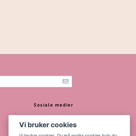
Sosiale medier
Instagram
Vi bruker cookies
Vi bruker cookies. Du må godta cookies hvis du