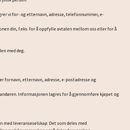
agrer vi for- og etternavn, adresse, telefonnummer, e-
nen din, f.eks. for å oppfylle avtalen mellom oss eller for å
alen med deg.
er fornavn, etternavn, adresse, e-postadresse og
randøren. Informasjonen lagres for å gjennomføre kjøpet og
asjon med leveranseselskap. Det som deles med