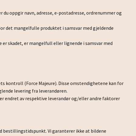
r du oppgir navn, adresse, e-postadresse, ordrenummer og
eg for det mangelfulle produktet i samsvar med gjeldende
ke er skadet, er mangelfull eller lignende i samsvar med
pets kontroll (Force Majeure). Disse omstendighetene kan for
lende levering fra leverandøren.
er endret av respektive leverandør og/eller andre faktorer
d bestillingstidspunkt. Vi garanterer ikke at bildene