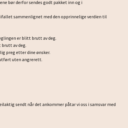
tene bør derfor sendes godt pakket inn og i
rdifallet sammenlignet med den opprinnelige verdien til
glingen er blitt brutt av deg.
 brutt av deg.
lig preg etter dine ønsker.
 utført uten angrerett.
 feilaktig sendt når det ankommer påtar vi oss i samsvar med