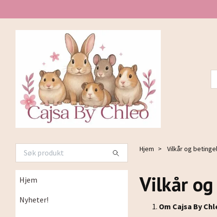
Hjem
Vilkår og betinge
Vilkår og
Hjem
Nyheter!
Om Cajsa By Chl