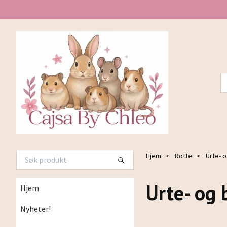
Hjem
Rotte
Urte- 
Urte- og
Hjem
Nyheter!