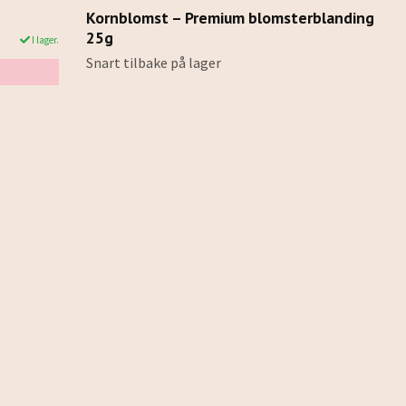
Kornblomst – Premium blomsterblanding
25g
I lager.
Snart tilbake på lager