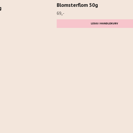
Blomsterflom 50g
g
69,-