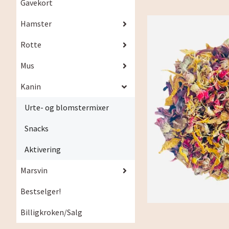
Gavekort
Hamster
Rotte
Mus
Kanin
Urte- og blomstermixer
Snacks
Aktivering
Marsvin
Bestselger!
Billigkroken/Salg