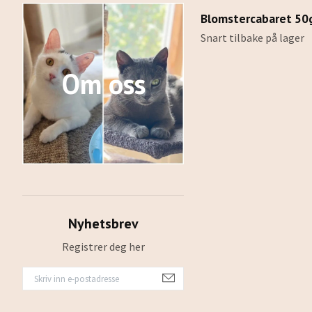
Blomstercabaret 50
Snart tilbake på lager
Om oss
Nyhetsbrev
Registrer deg her