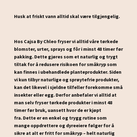
Husk at friskt vann alltid skal være tilgjengelig.
Hos Cajsa By Chleo fryser vi alltid våre tørkede
blomster, urter, sprays og fôr i minst 48 timer før
pakking.
Dette gjøres som et naturlig og trygt
tiltak for å redusere risikoen for småkryp som
kan finnes i ubehandlede planteprodukter.
Siden
vi kun tilbyr naturlige og sprøytefrie produkter,
kan det likevel i sjeldne tilfeller forekomme små
insekter eller egg.
Derfor anbefaler vi alltid at
man selv fryser tørkede produkter i minst 48
timer før bruk, uansett hvor de er kjøpt
fra.
Dette er en enkel og trygg rutine som
mange oppdrettere og dyreeiere følger for å
sikre at alt er fritt for småkryp – helt naturlig