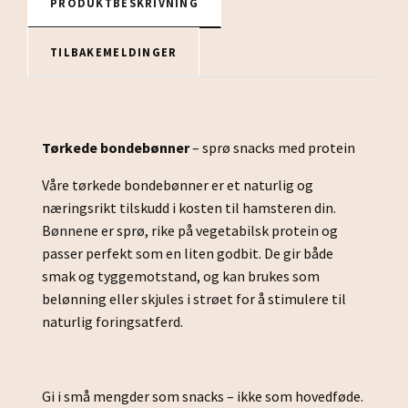
PRODUKTBESKRIVNING
TILBAKEMELDINGER
Tørkede bondebønner
– sprø snacks med protein
Våre tørkede bondebønner er et naturlig og
næringsrikt tilskudd i kosten til hamsteren din.
Bønnene er sprø, rike på vegetabilsk protein og
passer perfekt som en liten godbit. De gir både
smak og tyggemotstand, og kan brukes som
belønning eller skjules i strøet for å stimulere til
naturlig foringsatferd.
Gi i små mengder som snacks – ikke som hovedføde.