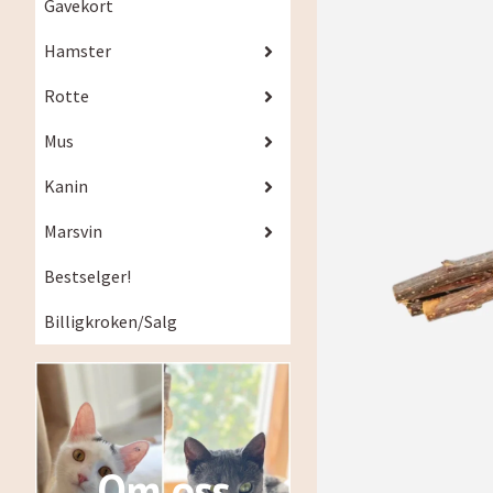
Gavekort
Hamster
Rotte
Mus
Kanin
Marsvin
Bestselger!
Billigkroken/Salg
Om oss