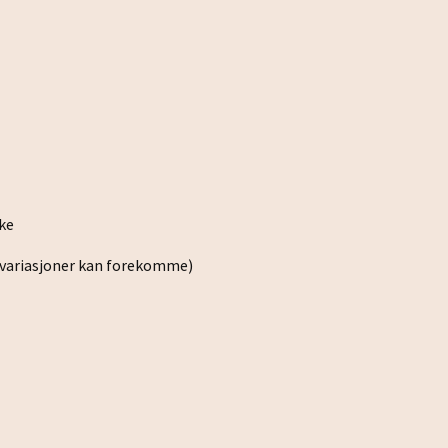
eke
 variasjoner kan forekomme)