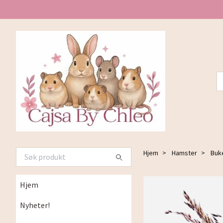
Hjem
Hamster
Buke
Hjem
Nyheter!