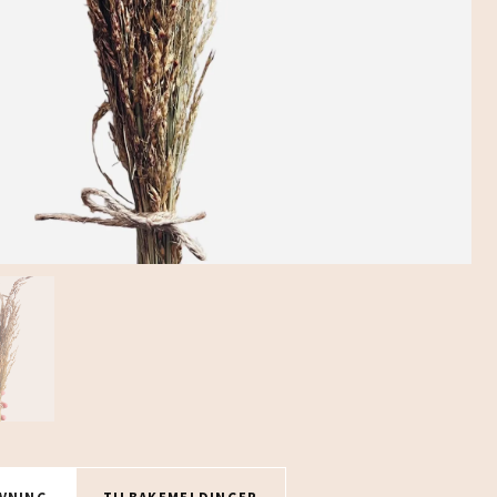
VNING
TILBAKEMELDINGER