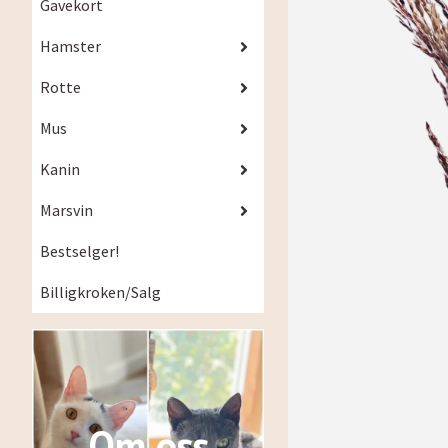
Gavekort
Hamster
Rotte
Mus
Kanin
Marsvin
Bestselger!
Billigkroken/Salg
Om oss