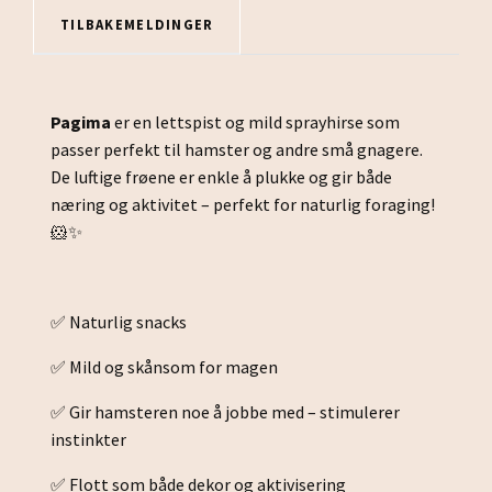
TILBAKEMELDINGER
Pagima
er en lettspist og mild sprayhirse som
passer perfekt til hamster og andre små gnagere.
De luftige frøene er enkle å plukke og gir både
næring og aktivitet – perfekt for naturlig foraging!
🐹✨
✅ Naturlig snacks
✅ Mild og skånsom for magen
✅ Gir hamsteren noe å jobbe med – stimulerer
instinkter
✅ Flott som både dekor og aktivisering