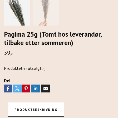
Pagima 25g (Tomt hos leverandør,
tilbake etter sommeren)
59,-
Produktet er utsolgt :(
Del
PRODUKTBESKRIVNING