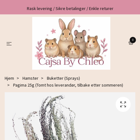
Rask levering / Sikre betalinger / Enkle returer
0
Hjem
Hamster
Buketter (Sprays)
Pagima 25g (Tomt hos leverandør, tilbake etter sommeren)