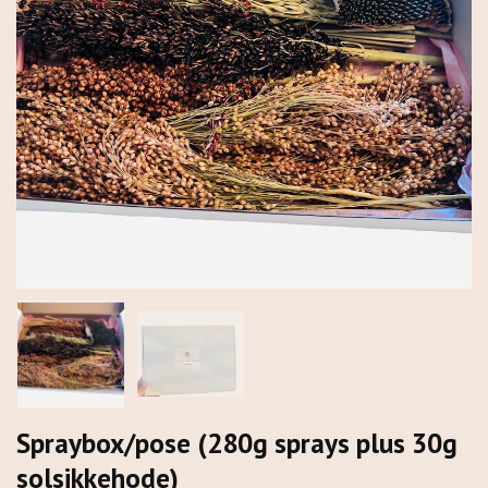
Spraybox/pose (280g sprays plus 30g
solsikkehode)