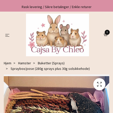
Rask levering / Sikre betalinger / Enkle returer
0
Hjem
Hamster
Buketter (Sprays)
Spraybox/pose (280g sprays plus 30g solsikkehode)