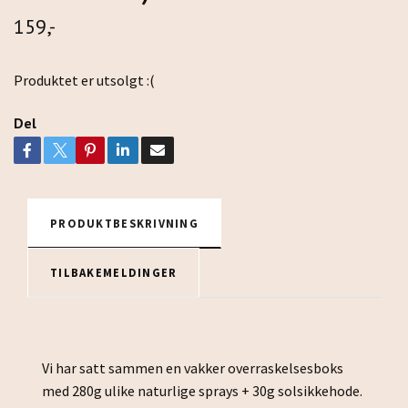
159,-
Produktet er utsolgt :(
Del
PRODUKTBESKRIVNING
TILBAKEMELDINGER
Vi har satt sammen en vakker overraskelsesboks
med 280g ulike naturlige sprays + 30g solsikkehode.