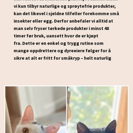
vi kun tilbyr naturlige og sprøytefrie produkter,
kan det likevel i sjeldne tilfeller forekomme små
insekter eller egg.
Derfor anbefaler vi alltid at
man selv fryser tørkede produkter i minst 48
timer før bruk, uansett hvor de er kjøpt
fra.
Dette er en enkel og trygg rutine som
mange oppdrettere og dyreeiere følger for å
sikre at alt er fritt for småkryp – helt naturlig