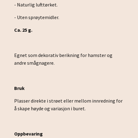
- Naturlig lufttørket.
- Uten sprøytemidler.
Ca. 25 g.
Egnet som dekorativ berikning for hamster og
andre smågnagere.
Bruk
Plasser direkte i strøet eller mellom innredning for
å skape høyde og variasjon i buret.
Oppbevaring