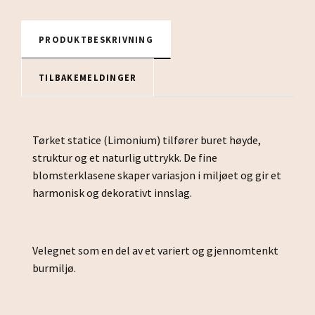
PRODUKTBESKRIVNING
TILBAKEMELDINGER
Tørket statice (Limonium) tilfører buret høyde,
struktur og et naturlig uttrykk. De fine
blomsterklasene skaper variasjon i miljøet og gir et
harmonisk og dekorativt innslag.
Velegnet som en del av et variert og gjennomtenkt
burmiljø.