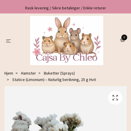
Rask levering / Sikre betalinger / Enkle returer
0
Hjem
Hamster
Buketter (Sprays)
Statice (Limonium) – Naturlig berikning, 25 g Hvit