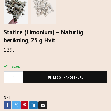
Statice (Limonium) – Naturlig
berikning, 25 g Hvit
129,-
I lager.
LEGG I HANDLEKURV
Del