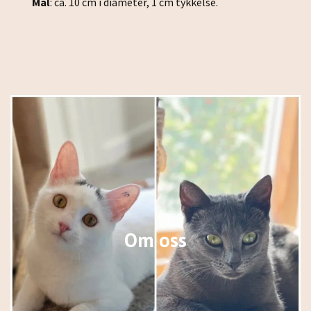
Mål
: ca. 10 cm i diameter, 1 cm tykkelse.
Om oss