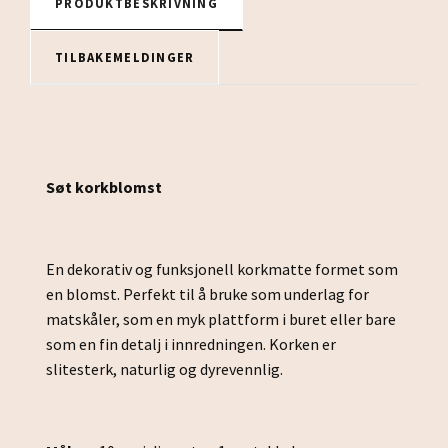
PRODUKTBESKRIVNING
TILBAKEMELDINGER
Søt korkblomst
En dekorativ og funksjonell korkmatte formet som
en blomst. Perfekt til å bruke som underlag for
matskåler, som en myk plattform i buret eller bare
som en fin detalj i innredningen. Korken er
slitesterk, naturlig og dyrevennlig.