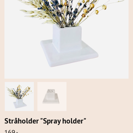
Stråholder "Spray holder"
169,-