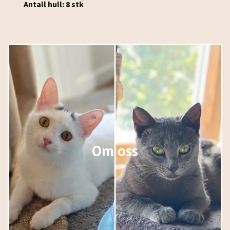
Antall hull: 8 stk
Om oss