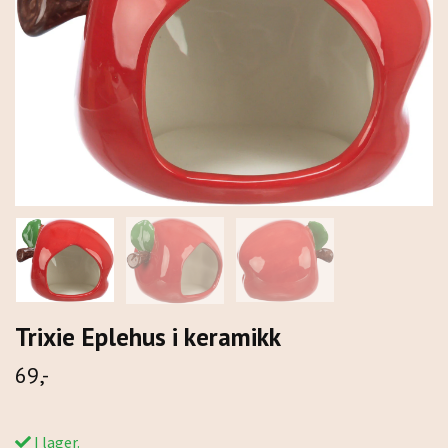
Trixie Eplehus i keramikk
69,-
I lager.