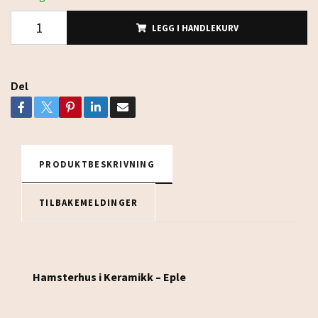
LEGG I HANDLEKURV
Del
PRODUKTBESKRIVNING
TILBAKEMELDINGER
Hamsterhus i Keramikk – Eple