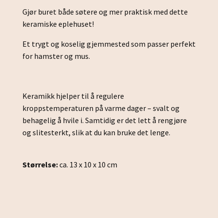
Gjør buret både søtere og mer praktisk med dette
keramiske eplehuset!
Et trygt og koselig gjemmested som passer perfekt
for hamster og mus.
Keramikk hjelper til å regulere
kroppstemperaturen på varme dager – svalt og
behagelig å hvile i. Samtidig er det lett å rengjøre
og slitesterkt, slik at du kan bruke det lenge.
Størrelse:
ca. 13 x 10 x 10 cm