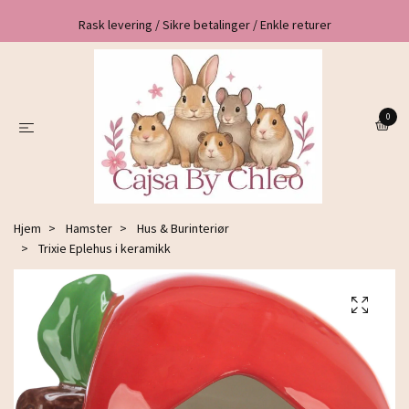
Rask levering / Sikre betalinger / Enkle returer
0
Hjem
Hamster
Hus & Burinteriør
Trixie Eplehus i keramikk