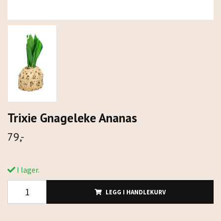
Trixie Gnageleke Ananas
79,-
I lager.
LEGG I HANDLEKURV