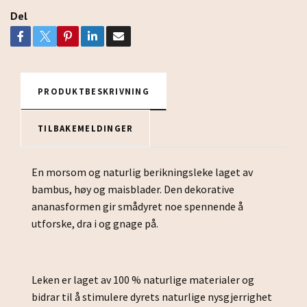
Del
PRODUKTBESKRIVNING
TILBAKEMELDINGER
En morsom og naturlig berikningsleke laget av
bambus, høy og maisblader. Den dekorative
ananasformen gir smådyret noe spennende å
utforske, dra i og gnage på.
Leken er laget av 100 % naturlige materialer og
bidrar til å stimulere dyrets naturlige nysgjerrighet