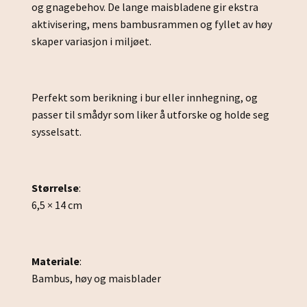
og gnagebehov. De lange maisbladene gir ekstra
aktivisering, mens bambusrammen og fyllet av høy
skaper variasjon i miljøet.
Perfekt som berikning i bur eller innhegning, og
passer til smådyr som liker å utforske og holde seg
sysselsatt.
Størrelse
:
6,5 × 14 cm
Materiale
:
Bambus, høy og maisblader