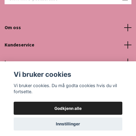
Om oss
Kundeservice
Les mer
Vi bruker cookies
Sosiale medier
Vi bruker cookies. Du må godta cookies hvis du vil
fortsette.
Godkjenn alle
© 2026 Cajsa By Chleo
Powered by Quickbutik
Innstillinger