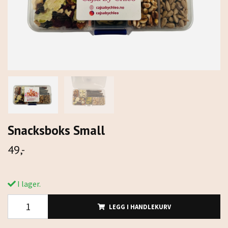
Snacksboks Small
49,-
I lager.
LEGG I HANDLEKURV