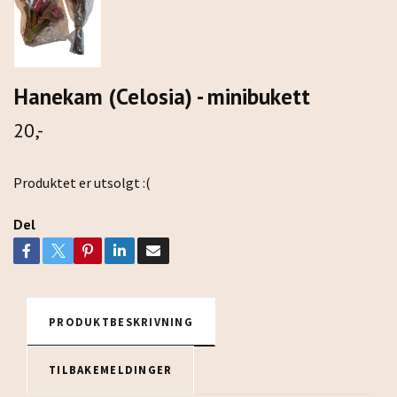
Hanekam (Celosia) - minibukett
20,-
Produktet er utsolgt :(
Del
PRODUKTBESKRIVNING
TILBAKEMELDINGER