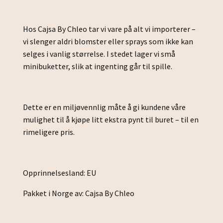
Hos Cajsa By Chleo tar vi vare på alt vi importerer –
vi slenger aldri blomster eller sprays som ikke kan
selges i vanlig størrelse. I stedet lager vi små
minibuketter, slik at ingenting går til spille.
Dette er en miljøvennlig måte å gi kundene våre
mulighet til å kjøpe litt ekstra pynt til buret – til en
rimeligere pris.
Opprinnelsesland: EU
Pakket i Norge av: Cajsa By Chleo