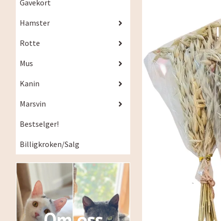
Gavekort
Hamster
Rotte
Mus
Kanin
Marsvin
Bestselger!
Billigkroken/Salg
Om oss