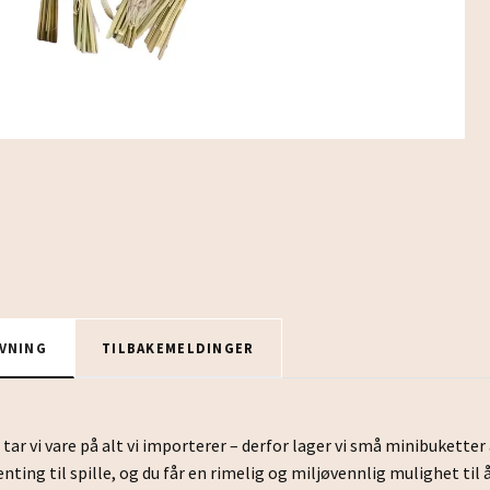
VNING
TILBAKEMELDINGER
tar vi vare på alt vi importerer – derfor lager vi små minibuketter 
ting til spille, og du får en rimelig og miljøvennlig mulighet til å