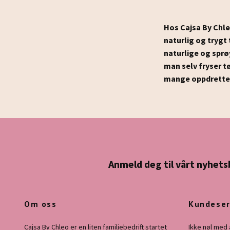
Hos Cajsa By Chleo
naturlig og trygt
naturlige og sprø
man selv fryser tø
mange oppdrettere 
Anmeld deg til vårt nyhets
Om oss
Kundeser
Cajsa By Chleo er en liten familiebedrift startet
Ikke nøl med 