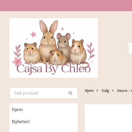
Hjem
Salg
Havre – 
Hjem
Nyheter!