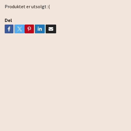
Produktet er utsolgt :(
Del