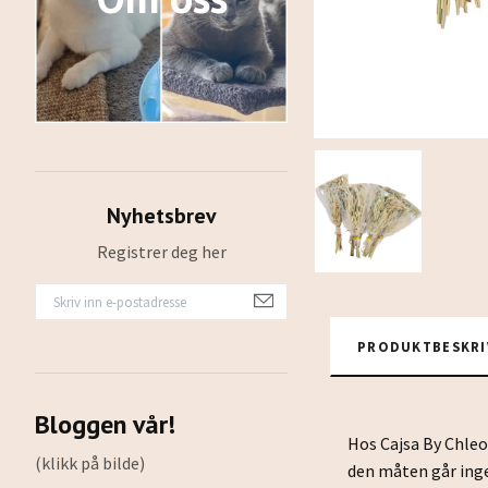
Nyhetsbrev
Registrer deg her
PRODUKTBESKRI
Bloggen vår!
Hos Cajsa By Chleo 
(klikk på bilde)
den måten går ingen