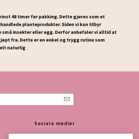
 minst 48 timer før pakking.
Dette gjøres som et
ubehandlede planteprodukter.
Siden vi kun tilbyr
e små insekter eller egg.
Derfor anbefaler vi alltid at
jøpt fra.
Dette er en enkel og trygg rutine som
elt naturlig
Sosiale medier
Instagram