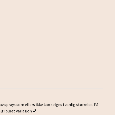
av sprays som ellers ikke kan selges i vanlig størrelse. På
 gi buret variasjon 💕