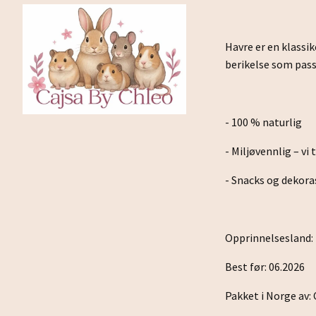
Havre er en klassik
berikelse som pas
- 100 % naturlig
- Miljøvennlig – vi 
- Snacks og dekoras
Opprinnelsesland:
Best før: 06.2026
Pakket i Norge av: 